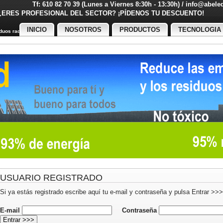
Tf: 610 82 70 39 (Lunes a Viernes 8:30h - 13:30h) / info@abel
¿ERES PROFESIONAL DEL SECTOR? ¡PÍDENOS TU DESCUENT
INICIO
NOSOTROS
PRODUCTOS
TECNOLOGIA
uos radiactivos
USUARIO REGISTRADO
Si ya estás registrado escribe aquí tu e-mail y contraseña y pulsa Entrar >>>
E-mail
Contraseña