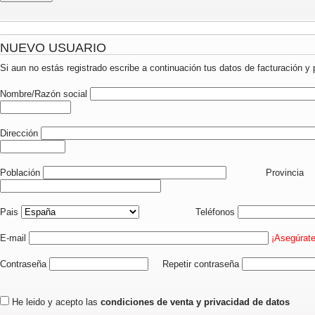
NUEVO USUARIO
Si aun no estás registrado escribe a continuación tus datos de facturación y 
Nombre/Razón social
Dirección
Población
Provincia
Pais
Teléfonos
E-mail
¡Asegúrate
Contraseña
Repetir contraseña
He leido y acepto las
condiciones de venta y privacidad de datos