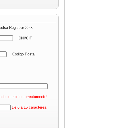
pulsa Registrar >>>:
DNI/CIF
Código Postal
 de escribirlo correctamente!
De 6 a 15 caracteres.