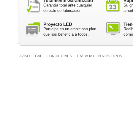
Totalmente Garantizado
Rápi
Garantía total ante cualquier
Su gr
defecto de fabricación.
amort
Proyecto LED
Tien
Participa en un ambicioso plan
Recib
que nos beneficia a todos.
cómod
AVISO LEGAL
CONDICIONES
TRABAJA CON NOSOTROS