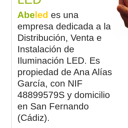
Abe
led
es una
empresa dedicada a la
Distribución, Venta e
Instalación de
Iluminación LED. Es
propiedad de Ana Alías
García, con NIF
48899579S y domicilio
en San Fernando
(Cádiz).