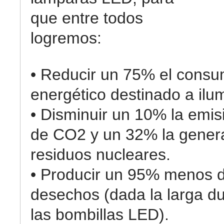
que entre todos
logremos:
• Reducir un 75% el cons
energético destinado a ilu
• Disminuir un 10% la emis
de CO2 y un 32% la gener
residuos nucleares.
• Producir un 95% menos 
desechos (dada la larga d
las bombillas LED).