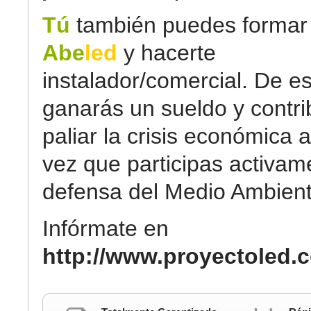
Tú
también puedes formar 
Abe
led
y hacerte
instalador/comercial. De e
ganarás un sueldo y contri
paliar la crisis económica a
vez que participas activam
defensa del Medio Ambient
Infórmate en
http://www.proyectoled.