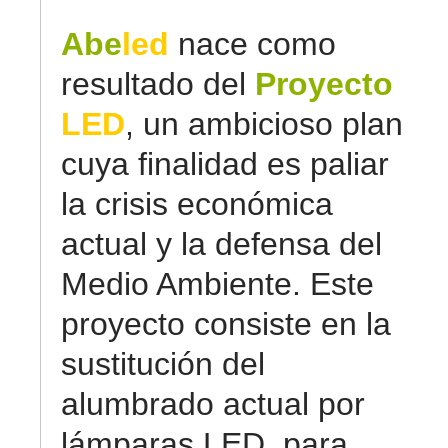
Abe
led
nace como
resultado del
Proyecto
LED
, un ambicioso plan
cuya finalidad es paliar
la crisis económica
actual y la defensa del
Medio Ambiente. Este
proyecto consiste en la
sustitución del
alumbrado actual por
lámparas LED, para