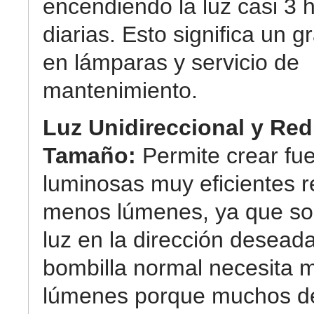
encendiendo la luz casi 3 
diarias. Esto significa un g
en lámparas y servicio de
mantenimiento.
Luz Unidireccional y Re
Tamaño:
Permite crear fu
luminosas muy eficientes r
menos lúmenes, ya que so
luz en la dirección desead
bombilla normal necesita 
lúmenes porque muchos de