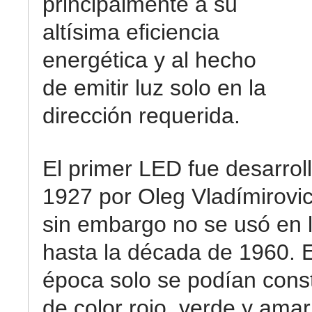
principalmente a su
altísima eficiencia
energética y al hecho
de emitir luz solo en la
dirección requerida.
El primer LED fue desarrol
1927 por Oleg Vladímirovi
sin embargo no se usó en l
hasta la década de 1960. 
época solo se podían cons
de color rojo, verde y amar