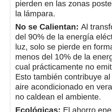
pierden en las zonas poste
la lámpara.
No se Calientan:
Al trans
del 90% de la energía eléc
luz, solo se pierde en form
menos del 10% de la energ
cual prácticamente no emit
Esto también contribuye al
aire acondicionado en ver
no caldean el ambiente.
Ecológicas:
El ahorro ene