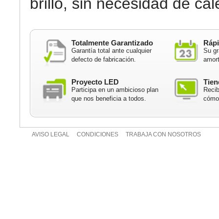
brillo, sin necesidad de cal
Totalmente Garantizado
Rápi
Garantía total ante cualquier
Su gr
defecto de fabricación.
amort
Proyecto LED
Tien
Participa en un ambicioso plan
Recib
que nos beneficia a todos.
cómod
AVISO LEGAL
CONDICIONES
TRABAJA CON NOSOTROS