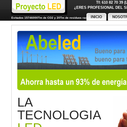
Tf: 610 82 70 39 
¿ERES PROFESIONAL DE
INICIO
NOSOT
Evitados 15746000Tm de CO2 y 20Tm de residuos radiactivos
LA
TECNOLOGIA