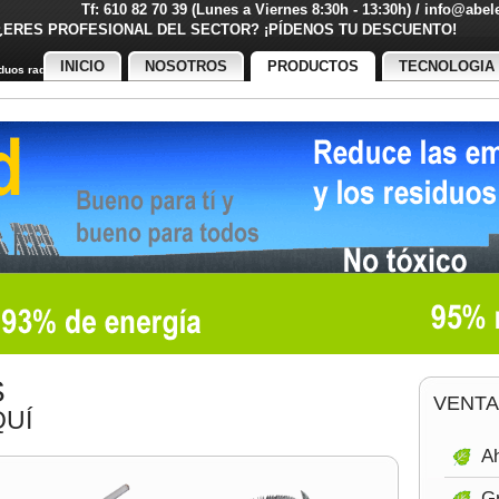
Tf: 610 82 70 39 (Lunes a Viernes 8:30h - 13:30h) / info@abe
¿ERES PROFESIONAL DEL SECTOR? ¡PÍDENOS TU DESCUENT
INICIO
NOSOTROS
PRODUCTOS
TECNOLOGIA
uos radiactivos
S
VENTA
UÍ
Ah
Gr