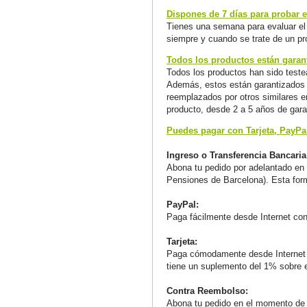
Dispones de 7 días para probar el
Tienes una semana para evaluar el 
siempre y cuando se trate de un pr
Todos los productos están garant
Todos los productos han sido teste
Además, estos están garantizados a
reemplazados por otros similares en
producto, desde 2 a 5 años de gara
Puedes pagar con Tarjeta, PayPa
Ingreso o Transferencia Bancaria
Abona tu pedido por adelantado en 
Pensiones de Barcelona). Esta for
PayPal:
Paga fácilmente desde Internet co
Tarjeta:
Paga cómodamente desde Internet
tiene un suplemento del 1% sobre el
Contra Reembolso:
Abona tu pedido en el momento de r