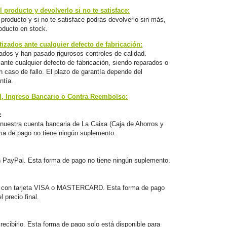
 producto y devolverlo si no te satisface:
producto y si no te satisface podrás devolverlo sin más,
oducto en stock.
izados ante cualquier defecto de fabricación:
ados y han pasado rigurosos controles de calidad.
nte cualquier defecto de fabricación, siendo reparados o
 caso de fallo. El plazo de garantía depende del
ntía.
l, Ingreso Bancario o Contra Reembolso:
:
nuestra cuenta bancaria de La Caixa (Caja de Ahorros y
ma de pago no tiene ningún suplemento.
n PayPal. Esta forma de pago no tiene ningún suplemento.
 con tarjeta VISA o MASTERCARD. Esta forma de pago
 precio final.
ecibirlo. Esta forma de pago solo está disponible para