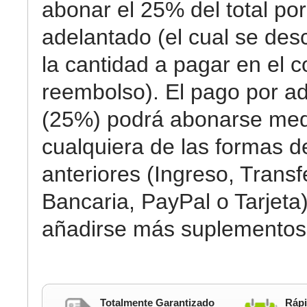
abonar el 25% del total por
adelantado (el cual se des
la cantidad a pagar en el c
reembolso). El pago por a
(25%) podrá abonarse med
cualquiera de las formas 
anteriores (Ingreso, Transf
Bancaria, PayPal o Tarjeta)
añadirse más suplementos
Totalmente Garantizado
Rápi