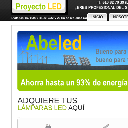
Tf: 610 82 70 39 
¿ERES PROFESIONAL DE
INICIO
NOSOT
Evitados 15746000Tm de CO2 y 20Tm de residuos radiactivos
ADQUIERE TUS
LÁMPARAS LED
AQUÍ