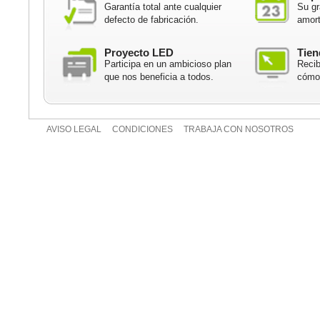
Garantía total ante cualquier
Su gr
defecto de fabricación.
amort
Proyecto LED
Tien
Participa en un ambicioso plan
Recib
que nos beneficia a todos.
cómod
AVISO LEGAL
CONDICIONES
TRABAJA CON NOSOTROS