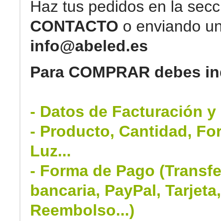
Haz tus pedidos en la secc
CONTACTO
o enviando un
info@abeled.es
Para COMPRAR debes ind
- Datos de Facturación y
- Producto, Cantidad, Fo
Luz...
- Forma de Pago (Transfe
bancaria, PayPal, Tarjeta
Reembolso...)