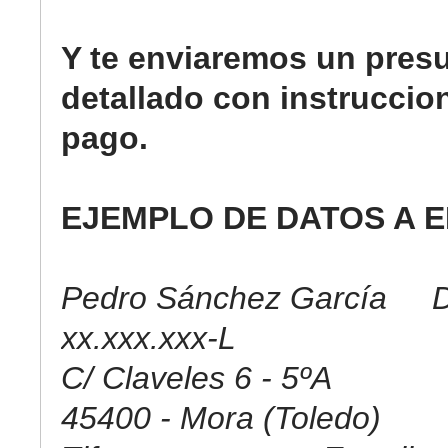
Y te enviaremos un pres
detallado con instruccio
pago.
EJEMPLO DE DATOS A E
Pedro Sánchez García D
xx.xxx.xxx-L
C/ Claveles 6 - 5ºA
45400 - Mora (Toledo)