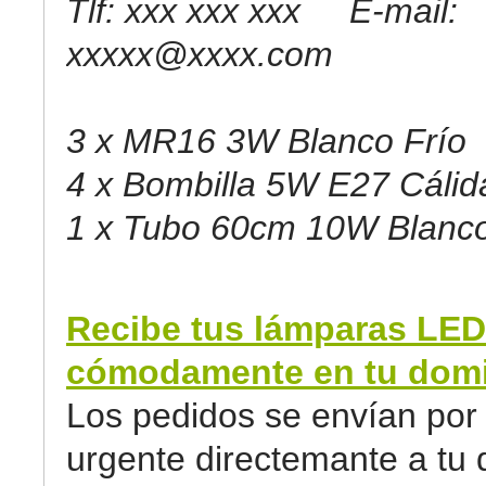
Tlf: xxx xxx xxx E-mail:
xxxxx@xxxx.com
3 x MR16 3W Blanco Frío
4 x Bombilla 5W E27 Cálid
1 x Tubo 60cm 10W Blanco
Recibe tus lámparas LED
cómodamente en tu domic
Los pedidos se envían por 
urgente directemante a tu d