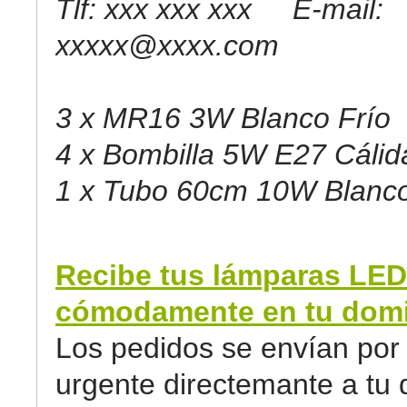
Tlf: xxx xxx xxx E-mail:
xxxxx@xxxx.com
3 x MR16 3W Blanco Frío
4 x Bombilla 5W E27 Cálid
1 x Tubo 60cm 10W Blanco
Recibe tus lámparas LED
cómodamente en tu domic
Los pedidos se envían por 
urgente directemante a tu d