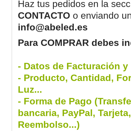
Haz tus pedidos en la secc
CONTACTO
o enviando un
info@abeled.es
Para COMPRAR debes ind
- Datos de Facturación y
- Producto, Cantidad, Fo
Luz...
- Forma de Pago (Transfe
bancaria, PayPal, Tarjeta
Reembolso...)