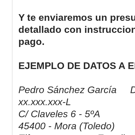
Y te enviaremos un pres
detallado con instruccio
pago.
EJEMPLO DE DATOS A E
Pedro Sánchez García D
xx.xxx.xxx-L
C/ Claveles 6 - 5ºA
45400 - Mora (Toledo)