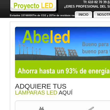
Tf: 610 82 70 39 
¿ERES PROFESIONAL DE
INICIO
NOSOT
Evitados 15746000Tm de CO2 y 20Tm de residuos radiactivos
ADQUIERE TUS
LÁMPARAS LED
AQUÍ