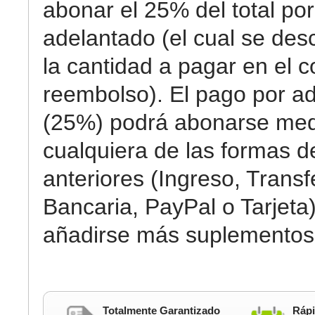
abonar el 25% del total por
adelantado (el cual se des
la cantidad a pagar en el c
reembolso). El pago por a
(25%) podrá abonarse med
cualquiera de las formas 
anteriores (Ingreso, Transf
Bancaria, PayPal o Tarjeta)
añadirse más suplementos
Totalmente Garantizado
Rápi