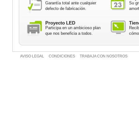
Garantía total ante cualquier
Su gr
defecto de fabricación.
amort
Proyecto LED
Tien
Participa en un ambicioso plan
Recib
que nos beneficia a todos.
cómod
AVISO LEGAL
CONDICIONES
TRABAJA CON NOSOTROS