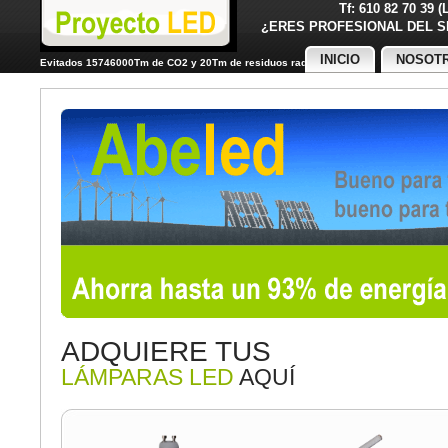
Tf: 610 82 70 39 
¿ERES PROFESIONAL DE
INICIO
NOSOT
Evitados 15746000Tm de CO2 y 20Tm de residuos radiactivos
ADQUIERE TUS
LÁMPARAS LED
AQUÍ