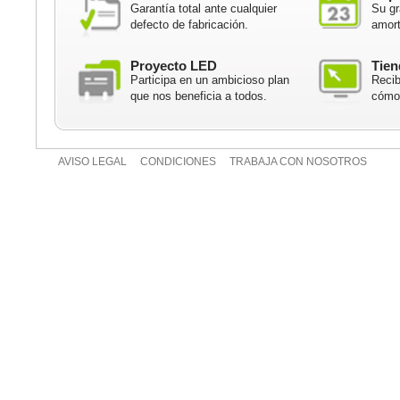
Garantía total ante cualquier
Su gr
defecto de fabricación.
amort
Proyecto LED
Tien
Participa en un ambicioso plan
Recib
que nos beneficia a todos.
cómod
AVISO LEGAL
CONDICIONES
TRABAJA CON NOSOTROS