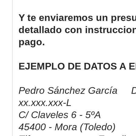
Y te enviaremos un pres
detallado con instruccio
pago.
EJEMPLO DE DATOS A E
Pedro Sánchez García D
xx.xxx.xxx-L
C/ Claveles 6 - 5ºA
45400 - Mora (Toledo)