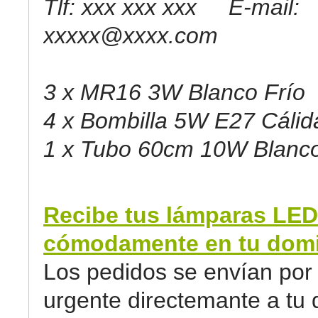
Tlf: xxx xxx xxx E-mail:
xxxxx@xxxx.com
3 x MR16 3W Blanco Frío
4 x Bombilla 5W E27 Cálid
1 x Tubo 60cm 10W Blanco
Recibe tus lámparas LED
cómodamente en tu domic
Los pedidos se envían por 
urgente directemante a tu d