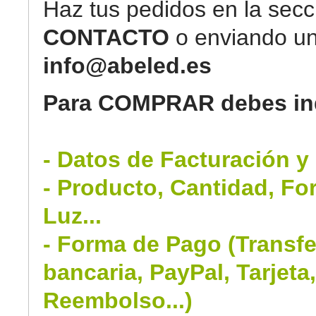
Haz tus pedidos en la secc
CONTACTO
o enviando un
info@abeled.es
Para COMPRAR debes ind
- Datos de Facturación y
- Producto, Cantidad, Fo
Luz...
- Forma de Pago (Transfe
bancaria, PayPal, Tarjeta
Reembolso...)