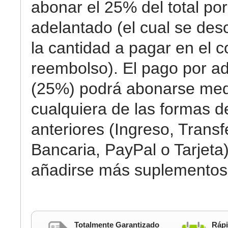
abonar el 25% del total por
adelantado (el cual se des
la cantidad a pagar en el c
reembolso). El pago por a
(25%) podrá abonarse med
cualquiera de las formas 
anteriores (Ingreso, Transf
Bancaria, PayPal o Tarjeta)
añadirse más suplementos
Totalmente Garantizado
Rápi