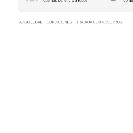
que nos beneficia a todos.
cómod
AVISO LEGAL
CONDICIONES
TRABAJA CON NOSOTROS