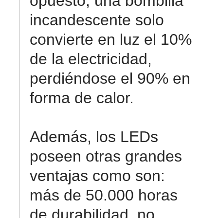
opuesto, una bombilla
incandescente solo
convierte en luz el 10%
de la electricidad,
perdiéndose el 90% en
forma de calor.
Además, los LEDs
poseen otras grandes
ventajas como son:
más de 50.000 horas
de durabilidad, no