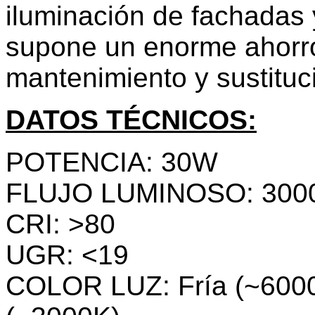
iluminación de fachadas y
supone un enorme ahorr
mantenimiento y sustituc
DATOS TÉCNICOS:
POTENCIA: 30W
FLUJO LUMINOSO: 300
CRI: >80
UGR: <19
COLOR LUZ: Fría (~6000