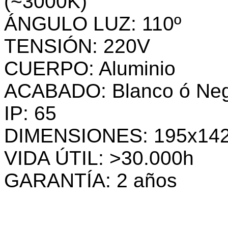
(~3000K)
ÁNGULO LUZ: 110º
TENSIÓN: 220V
CUERPO: Aluminio
ACABADO: Blanco ó Ne
IP: 65
DIMENSIONES: 195x14
VIDA ÚTIL: >30.000h
GARANTÍA: 2 años