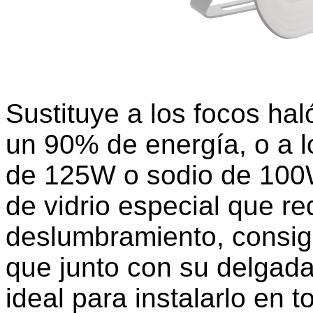
Sustituye a los focos h
un 90% de energía, o a l
de 125W o sodio de 100W
de vidrio especial que r
deslumbramiento, consi
que junto con su delgad
ideal para instalarlo en 