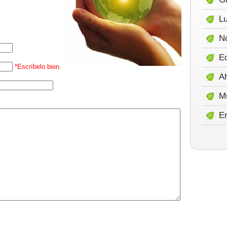
Lu
No
E
*Escríbelo bien.
A
M
E