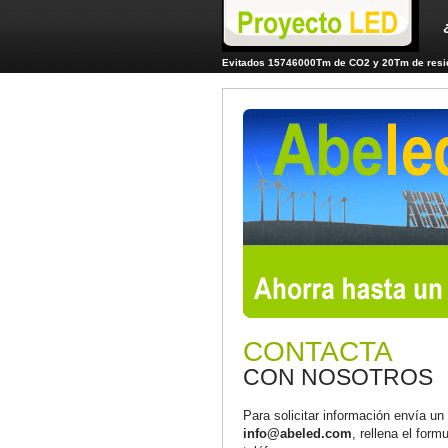
Evitados 15746000Tm de CO2 y 20Tm de resid
CONTACTA
CON NOSOTROS
Para solicitar información envía un
info@abeled.com
, rellena el form