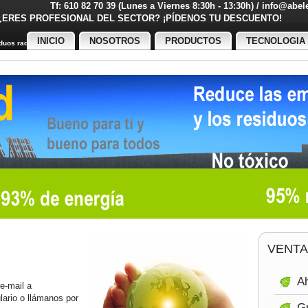
Tf: 610 82 70 39 (Lunes a Viernes 8:30h - 13:30h) / info@abe
¿ERES PROFESIONAL DEL SECTOR? ¡PÍDENOS TU DESCUENT
INICIO
NOSOTROS
PRODUCTOS
TECNOLOGIA
uos radiactivos
VENTA
Ah
 e-mail a
ulario o llámanos por
Gr