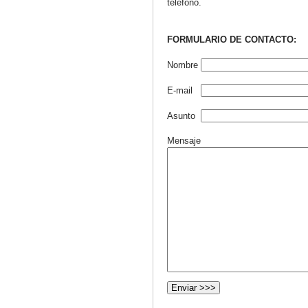
teléfono.
FORMULARIO DE CONTACTO:
Nombre
E-mail
Asunto
Mensaje