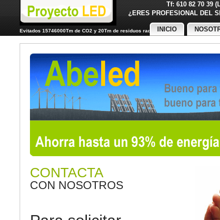
Tf: 610 82 70 39 
¿ERES PROFESIONAL DE
INICIO
NOSOT
Evitados 15746000Tm de CO2 y 20Tm de residuos radiactivos
CONTACTA
CON NOSOTROS