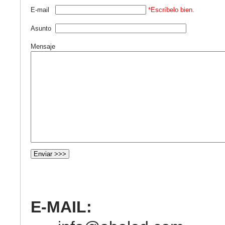
E-mail
*Escríbelo bien.
Asunto
Mensaje
E-MAIL: