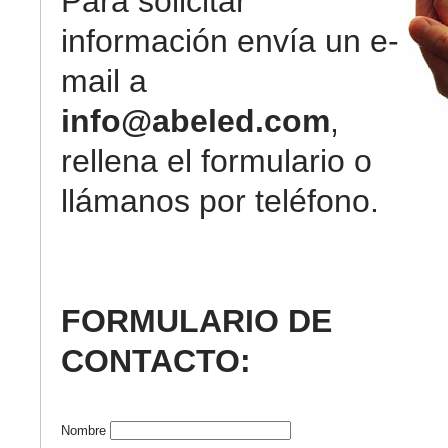
Para solicitar
información envía un e-
mail a
info@abeled.com
,
rellena el formulario o
llámanos por teléfono.
FORMULARIO DE
CONTACTO:
Nombre