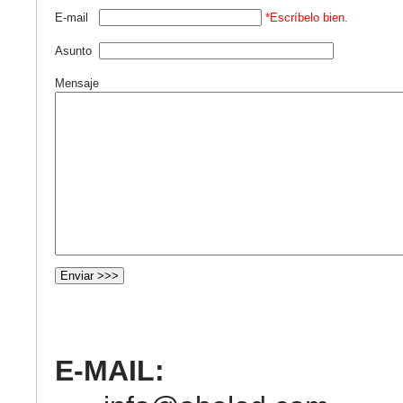
E-mail
*Escríbelo bien.
Asunto
Mensaje
E-MAIL: