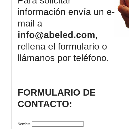
Para solicitar
información envía un e-
mail a
info@abeled.com
,
rellena el formulario o
llámanos por teléfono.
FORMULARIO DE
CONTACTO:
Nombre