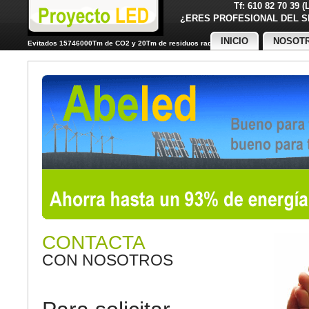
Tf: 610 82 70 39 
¿ERES PROFESIONAL DE
INICIO
NOSOT
Evitados 15746000Tm de CO2 y 20Tm de residuos radiactivos
CONTACTA
CON NOSOTROS