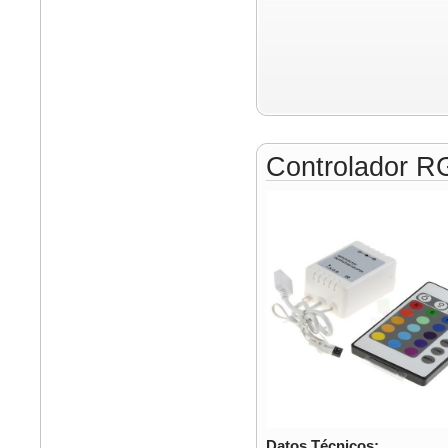
Controlador R
Datos Técnicos: