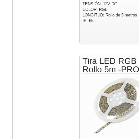
TENSIÓN: 12V DC
COLOR: RGB
LONGITUD: Rollo de 5 metros
IP: 65
Tira LED RGB
Rollo 5m -PR