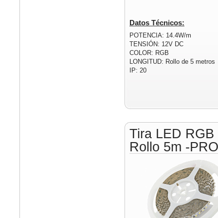
Datos Técnicos:
POTENCIA: 14.4W/m
TENSIÓN: 12V DC
COLOR: RGB
LONGITUD: Rollo de 5 metros
IP: 20
Tira LED RGB
Rollo 5m -PR