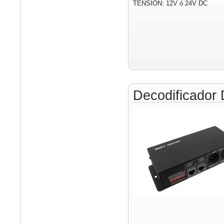
TENSIÓN: 12V ó 24V DC
Decodificado