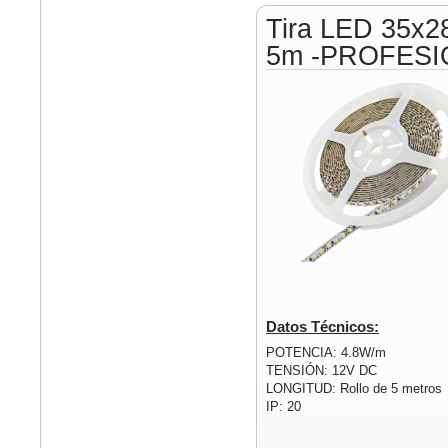
Tira LED 35x2
5m -PROFESI
Datos Técnicos:
POTENCIA: 4.8W/m
TENSIÓN: 12V DC
LONGITUD: Rollo de 5 metros
IP: 20