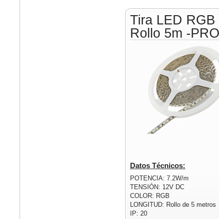
Tira LED RGB
Rollo 5m -PR
Datos Técnicos:
POTENCIA: 7.2W/m
TENSIÓN: 12V DC
COLOR: RGB
LONGITUD: Rollo de 5 metros
IP: 20