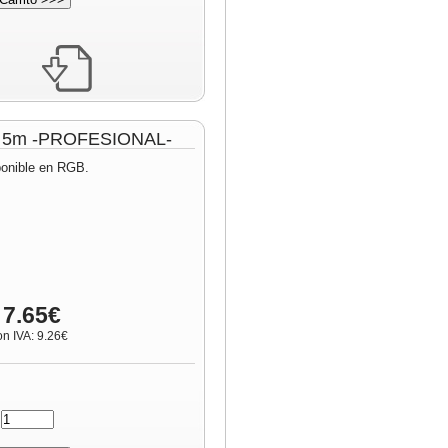
lo 5m -PROFESIONAL-
ponible en RGB.
 7.65€
on IVA: 9.26€
: