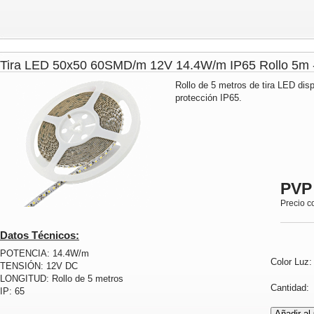
Tira LED 50x50 60SMD/m 12V 14.4W/m IP65 Rollo 5
Rollo de 5 metros de tira LED dis
protección IP65.
PVP
Precio c
Datos Técnicos:
POTENCIA: 14.4W/m
Color Luz
TENSIÓN: 12V DC
LONGITUD: Rollo de 5 metros
Cantidad
IP: 65