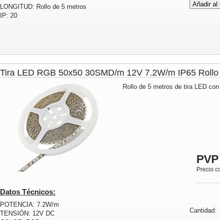
LONGITUD: Rollo de 5 metros
IP: 20
Tira LED RGB 50x50 30SMD/m 12V 7.2W/m IP65 Rol
Rollo de 5 metros de tira LED con
PVP
Precio c
Datos Técnicos:
POTENCIA: 7.2W/m
Cantidad
TENSIÓN: 12V DC