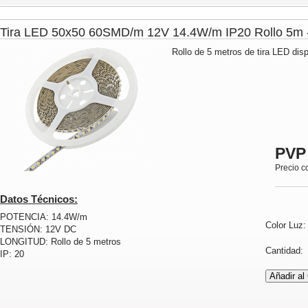
Tira LED 50x50 60SMD/m 12V 14.4W/m IP20 Rollo 5
Rollo de 5 metros de tira LED disp
PVP
Precio c
Datos Técnicos:
POTENCIA: 14.4W/m
Color Luz
TENSIÓN: 12V DC
LONGITUD: Rollo de 5 metros
Cantidad
IP: 20