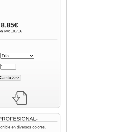
 8.85€
on IVA: 10.71€
:
:
 -PROFESIONAL-
onible en diversos colores.