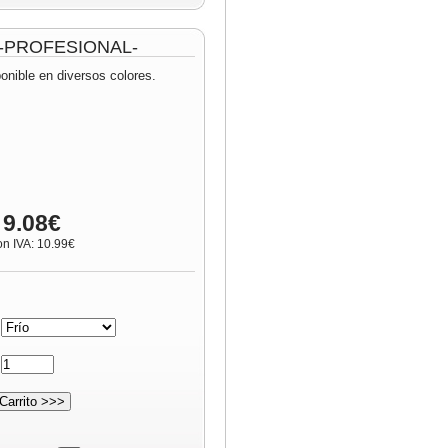
m -PROFESIONAL-
onible en diversos colores.
 9.08€
on IVA: 10.99€
:
: