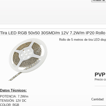
Tira LED RGB 50x50 30SMD/m 12V 7.2W/m IP20 Rol
Rollo de 5 metros de tira LED dis
PVP
Precio c
Datos Técnicos:
POTENCIA: 7.2W/m
Cantidad
TENSIÓN: 12V DC
COLOR: RGB