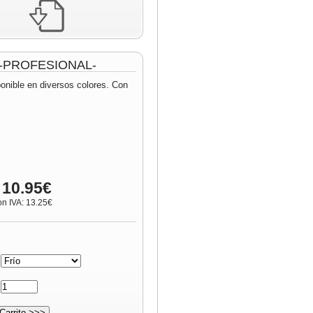
m -PROFESIONAL-
ponible en diversos colores. Con
 10.95€
on IVA: 13.25€
:
: