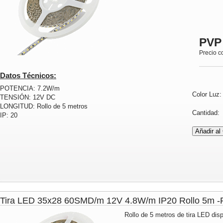
PVP
Precio c
Datos Técnicos:
POTENCIA: 7.2W/m
Color Luz
TENSIÓN: 12V DC
LONGITUD: Rollo de 5 metros
Cantidad
IP: 20
Tira LED 35x28 60SMD/m 12V 4.8W/m IP20 Rollo 5m
Rollo de 5 metros de tira LED disp