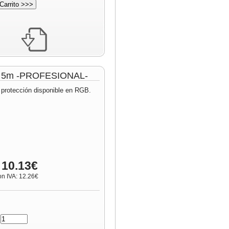
lo 5m -PROFESIONAL-
 protección disponible en RGB.
 10.13€
on IVA: 12.26€
: