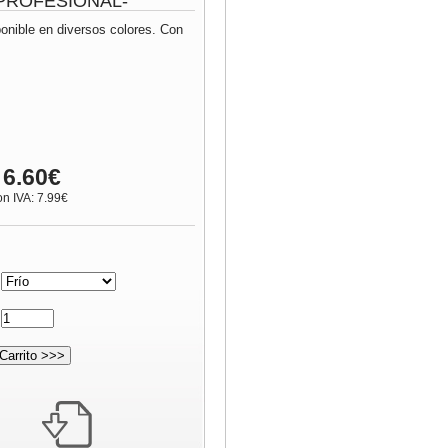
 -PROFESIONAL-
ponible en diversos colores. Con
 6.60€
on IVA: 7.99€
:
: