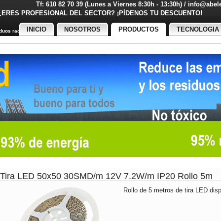
Tf: 610 82 70 39 (Lunes a Viernes 8:30h - 13:30h) / info@abe
¿ERES PROFESIONAL DEL SECTOR? ¡PÍDENOS TU DESCUENT
INICIO
NOSOTROS
PRODUCTOS
TECNOLOGIA
uos radiactivos
Tira LED 50x50 30SMD/m 12V 7.2W/m IP20 Rollo 5m
Rollo de 5 metros de tira LED disp