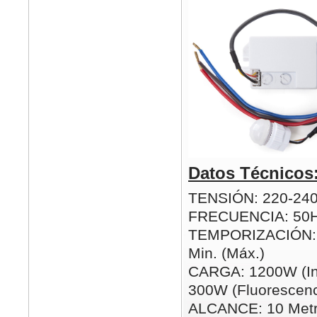
Datos Técnicos
TENSIÓN: 220-24
FRECUENCIA: 50
TEMPORIZACIÓN: 5
Min. (Máx.)
CARGA: 1200W (In
300W (Fluorescenc
ALCANCE: 10 Metr