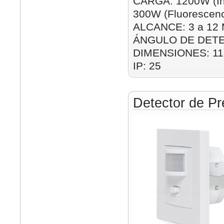
CARGA: 1200W (In
300W (Fluorescenc
ALCANCE: 3 a 12 M
ÁNGULO DE DETE
DIMENSIONES: 1
IP: 25
Detector de Pr