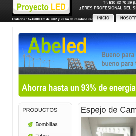
Tf: 610 82 70 39 
¿ERES PROFESIONAL DE
INICIO
NOSOT
Evitados 15746000Tm de CO2 y 20Tm de residuos radiactivos
Espejo de Cam
PRODUCTOS
Bombillas
Tubos