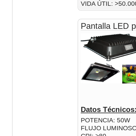
VIDA ÚTIL: >50.00
Pantalla LED p
Datos Técnicos
POTENCIA: 50W
FLUJO LUMINOSO
CRI: >80