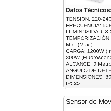
Datos Técnicos
TENSIÓN: 220-24
FRECUENCIA: 50
LUMINOSIDAD: 3-2
TEMPORIZACIÓN: 1
Min. (Máx.)
CARGA: 1200W (In
300W (Fluorescenc
ALCANCE: 9 Metro
ÁNGULO DE DETE
DIMENSIONES: 8
IP: 25
Sensor de Movi