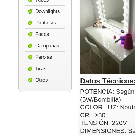
Downlights
Pantallas
Focos
Campanas
Farolas
Tiras
Datos Técnicos
Otros
POTENCIA: Según
(5W/Bombilla)
COLOR LUZ: Neutr
CRI: >80
TENSIÓN: 220V
DIMENSIONES: Se