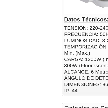
Datos Técnicos
TENSIÓN: 220-24
FRECUENCIA: 50
LUMINOSIDAD: 3-2
TEMPORIZACIÓN: 1
Min. (Máx.)
CARGA: 1200W (In
300W (Fluorescenc
ALCANCE: 6 Metro
ÁNGULO DE DETE
DIMENSIONES: 8
IP: 44