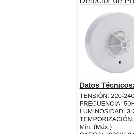
Detector de Pr
Datos Técnicos
TENSIÓN: 220-24
FRECUENCIA: 50
LUMINOSIDAD: 3-2
TEMPORIZACIÓN: 1
Min. (Máx.)