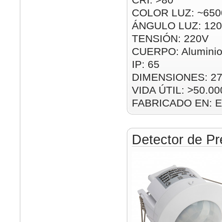
COLOR LUZ: ~650
ÁNGULO LUZ: 120
TENSIÓN: 220V
CUERPO: Alumini
IP: 65
DIMENSIONES: 2
VIDA ÚTIL: >50.00
FABRICADO EN: E
Detector de Pr