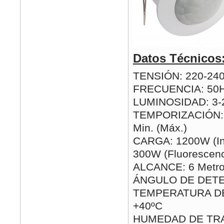
Datos Técnicos
TENSIÓN: 220-24
FRECUENCIA: 50
LUMINOSIDAD: 3-2
TEMPORIZACIÓN: 1
Min. (Máx.)
CARGA: 1200W (In
300W (Fluorescenc
ALCANCE: 6 Metro
ÁNGULO DE DETE
TEMPERATURA DE 
+40ºC
HUMEDAD DE TRA