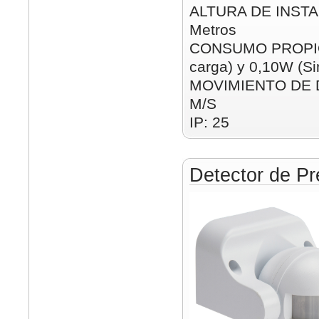
ALTURA DE INSTAL
Metros
CONSUMO PROPIO:
carga) y 0,10W (Si
MOVIMIENTO DE D
M/S
IP: 25
Detector de Pr