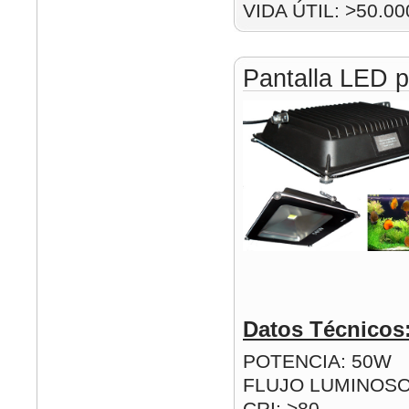
VIDA ÚTIL: >50.00
Pantalla LED p
Datos Técnicos
POTENCIA: 50W
FLUJO LUMINOSO
CRI: >80