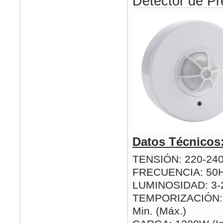
Detector de Pr
Datos Técnicos
TENSIÓN: 220-24
FRECUENCIA: 50
LUMINOSIDAD: 3-2
TEMPORIZACIÓN: 1
Min. (Máx.)