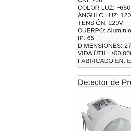
COLOR LUZ: ~650
ÁNGULO LUZ: 120
TENSIÓN: 220V
CUERPO: Alumini
IP: 65
DIMENSIONES: 2
VIDA ÚTIL: >50.00
FABRICADO EN: E
Detector de Pr