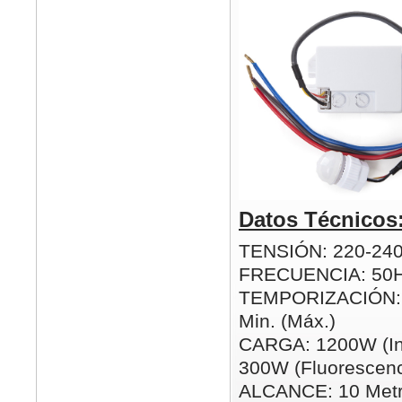
Datos Técnicos
TENSIÓN: 220-24
FRECUENCIA: 50
TEMPORIZACIÓN: 5
Min. (Máx.)
CARGA: 1200W (In
300W (Fluorescenc
ALCANCE: 10 Metr