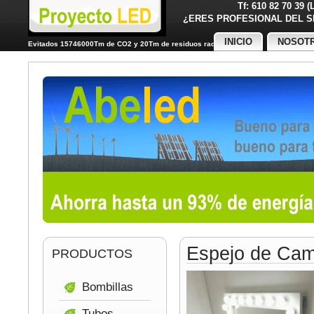
Tf: 610 82 70 39 
¿ERES PROFESIONAL DE
INICIO
NOSOT
Evitados 15746000Tm de CO2 y 20Tm de residuos radiactivos
Espejo de Cam
PRODUCTOS
Bombillas
Tubos