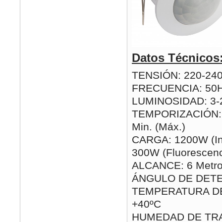
Datos Técnicos
TENSIÓN: 220-24
FRECUENCIA: 50
LUMINOSIDAD: 3-2
TEMPORIZACIÓN: 1
Min. (Máx.)
CARGA: 1200W (In
300W (Fluorescenc
ALCANCE: 6 Metro
ÁNGULO DE DETE
TEMPERATURA DE 
+40ºC
HUMEDAD DE TRA