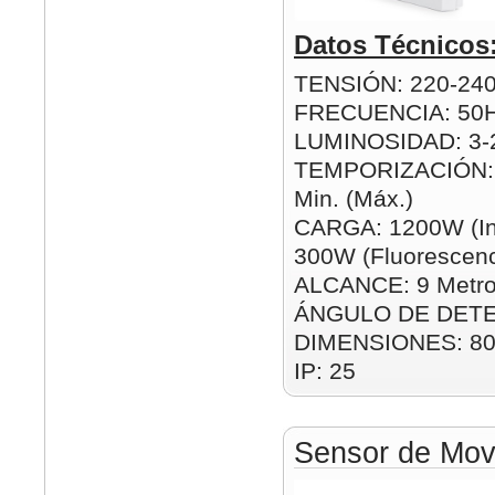
Datos Técnicos
TENSIÓN: 220-24
FRECUENCIA: 50
LUMINOSIDAD: 3-2
TEMPORIZACIÓN: 1
Min. (Máx.)
CARGA: 1200W (In
300W (Fluorescenc
ALCANCE: 9 Metro
ÁNGULO DE DETE
DIMENSIONES: 8
IP: 25
Sensor de Movi