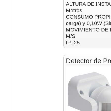
ALTURA DE INSTAL
Metros
CONSUMO PROPIO:
carga) y 0,10W (Si
MOVIMIENTO DE D
M/S
IP: 25
Detector de Pr