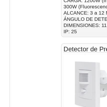
CARGA: 1200W (In
300W (Fluorescenc
ALCANCE: 3 a 12 M
ÁNGULO DE DETE
DIMENSIONES: 1
IP: 25
Detector de Pr