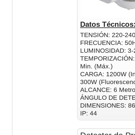
Datos Técnicos
TENSIÓN: 220-24
FRECUENCIA: 50
LUMINOSIDAD: 3-2
TEMPORIZACIÓN: 1
Min. (Máx.)
CARGA: 1200W (In
300W (Fluorescenc
ALCANCE: 6 Metro
ÁNGULO DE DETE
DIMENSIONES: 8
IP: 44