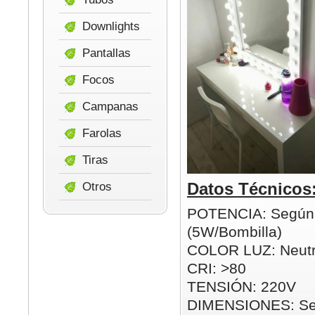
Downlights
Pantallas
Focos
Campanas
Farolas
Tiras
Datos Técnicos
Otros
POTENCIA: Según
(5W/Bombilla)
COLOR LUZ: Neutr
CRI: >80
TENSIÓN: 220V
DIMENSIONES: Se