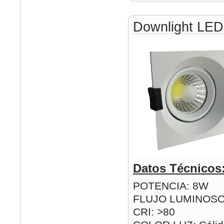
Downlight LE
Datos Técnicos
POTENCIA: 8W
FLUJO LUMINOSO
CRI: >80