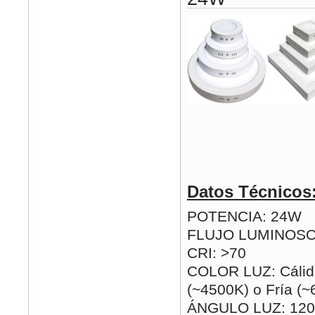
Datos Técnicos
POTENCIA: 24W
FLUJO LUMINOSO
CRI: >70
COLOR LUZ: Cálida
(~4500K) o Fría (
ÁNGULO LUZ: 120