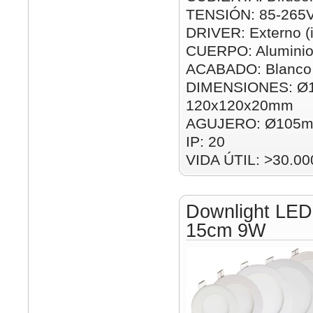
TENSIÓN: 85-265
DRIVER: Externo (i
CUERPO: Alumini
ACABADO: Blanco
DIMENSIONES: Ø
120x120x20mm
AGUJERO: Ø105m
IP: 20
VIDA ÚTIL: >30.00
Downlight LED
15cm 9W