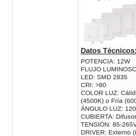
Datos Técnicos
POTENCIA: 12W
FLUJO LUMINOSO
LED: SMD 2835
CRI: >80
COLOR LUZ: Cálida
(4500K) o Fría (60
ÁNGULO LUZ: 120
CUBIERTA: Difusor
TENSIÓN: 85-265
DRIVER: Externo (i