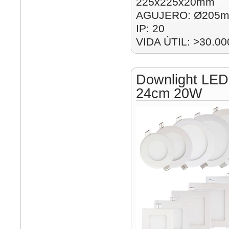
225x225x20mm
AGUJERO: Ø205m
IP: 20
VIDA ÚTIL: >30.00
Downlight LED
24cm 20W