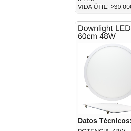
VIDA ÚTIL: >30.00
Downlight LED
60cm 48W
Datos Técnicos
POTENCIA: 48W