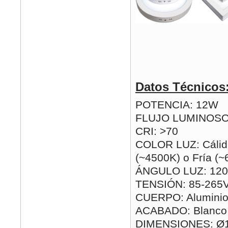
Datos Técnicos
POTENCIA: 12W
FLUJO LUMINOSO
CRI: >70
COLOR LUZ: Cálida
(~4500K) o Fría (
ÁNGULO LUZ: 120
TENSIÓN: 85-265
CUERPO: Alumini
ACABADO: Blanco
DIMENSIONES: Ø