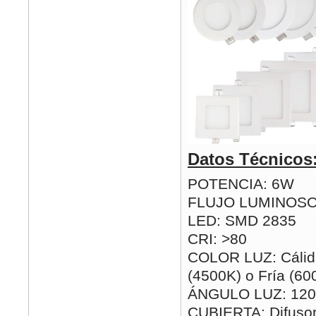
Datos Técnicos
POTENCIA: 6W
FLUJO LUMINOSO
LED: SMD 2835
CRI: >80
COLOR LUZ: Cálida
(4500K) o Fría (60
ÁNGULO LUZ: 120
CUBIERTA: Difusor