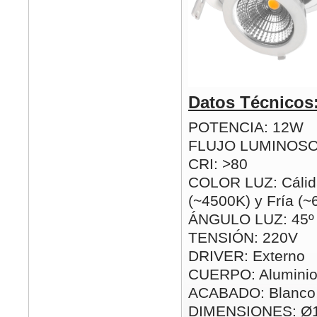
Datos Técnicos
POTENCIA: 12W
FLUJO LUMINOSO
CRI: >80
COLOR LUZ: Cálid
(~4500K) y Fría (
ÁNGULO LUZ: 45º
TENSIÓN: 220V
DRIVER: Externo
CUERPO: Alumini
ACABADO: Blanco
DIMENSIONES: Ø