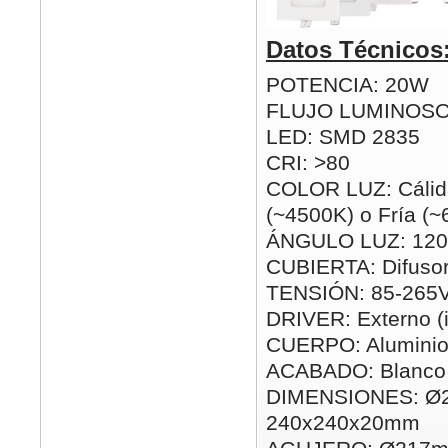
Datos Técnicos
POTENCIA: 20W
FLUJO LUMINOSO
LED: SMD 2835
CRI: >80
COLOR LUZ: Cálida
(~4500K) o Fría (
ÁNGULO LUZ: 120
CUBIERTA: Difusor
TENSIÓN: 85-265
DRIVER: Externo (i
CUERPO: Alumini
ACABADO: Blanco
DIMENSIONES: Ø
240x240x20mm