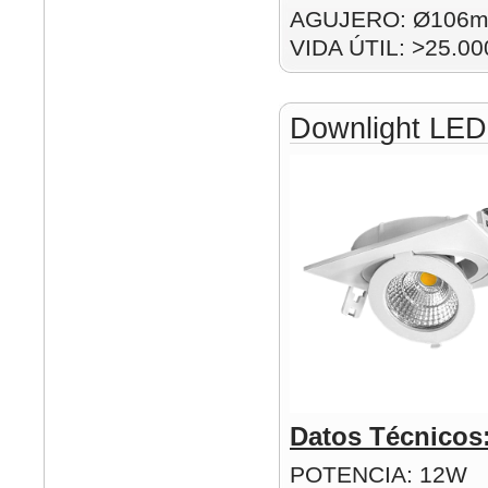
AGUJERO: Ø106
VIDA ÚTIL: >25.00
Downlight LE
Datos Técnicos
POTENCIA: 12W