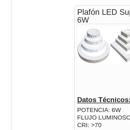
Plafón LED Su
6W
Datos Técnicos
POTENCIA: 6W
FLUJO LUMINOSO
CRI: >70