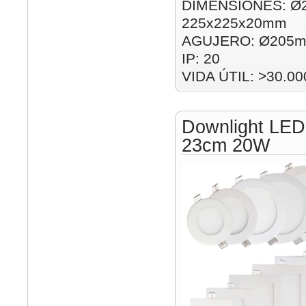
DIMENSIONES: Ø
225x225x20mm
AGUJERO: Ø205m
IP: 20
VIDA ÚTIL: >30.00
Downlight LED
23cm 20W