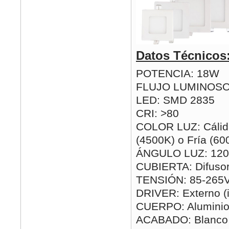
Datos Técnicos
POTENCIA: 18W
FLUJO LUMINOSO
LED: SMD 2835
CRI: >80
COLOR LUZ: Cálida
(4500K) o Fría (60
ÁNGULO LUZ: 120
CUBIERTA: Difusor
TENSIÓN: 85-265
DRIVER: Externo (i
CUERPO: Alumini
ACABADO: Blanco