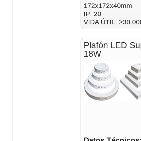
172x172x40mm
IP: 20
VIDA ÚTIL: >30.00
Plafón LED Su
18W
Datos Técnicos