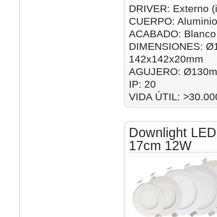
DRIVER: Externo (i
CUERPO: Alumini
ACABADO: Blanco
DIMENSIONES: Ø
142x142x20mm
AGUJERO: Ø130m
IP: 20
VIDA ÚTIL: >30.00
Downlight LED
17cm 12W