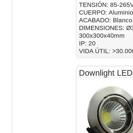
TENSIÓN: 85-265
CUERPO: Alumini
ACABADO: Blanco
DIMENSIONES: Ø
300x300x40mm
IP: 20
VIDA ÚTIL: >30.00
Downlight LE