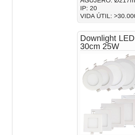
AGUJERO: Ø217m
IP: 20
VIDA ÚTIL: >30.00
Downlight LED
30cm 25W