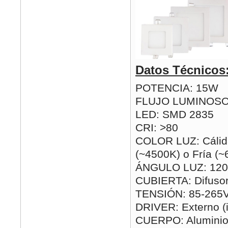
Datos Técnicos
POTENCIA: 15W
FLUJO LUMINOSO
LED: SMD 2835
CRI: >80
COLOR LUZ: Cálida
(~4500K) o Fría (
ÁNGULO LUZ: 120
CUBIERTA: Difusor
TENSIÓN: 85-265
DRIVER: Externo (i
CUERPO: Alumini