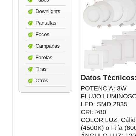
Downlights
Pantallas
Focos
Campanas
Farolas
Tiras
Datos Técnicos
Otros
POTENCIA: 3W
FLUJO LUMINOSO
LED: SMD 2835
CRI: >80
COLOR LUZ: Cálida
(4500K) o Fría (60
ÁNGULO LUZ: 120