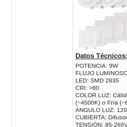
Datos Técnicos
POTENCIA: 9W
FLUJO LUMINOSO
LED: SMD 2835
CRI: >80
COLOR LUZ: Cálida
(~4500K) o Fría (
ÁNGULO LUZ: 120
CUBIERTA: Difusor
TENSIÓN: 85-265