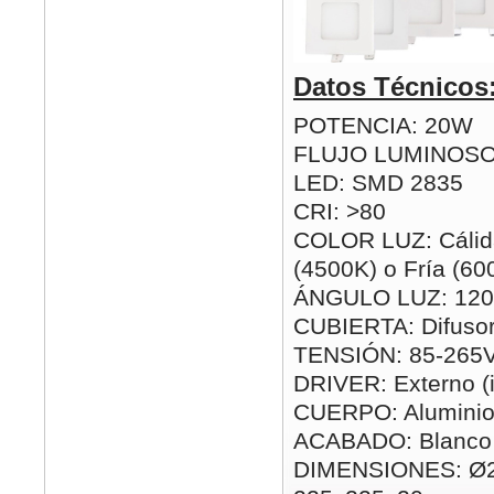
Datos Técnicos
POTENCIA: 20W
FLUJO LUMINOSO
LED: SMD 2835
CRI: >80
COLOR LUZ: Cálida
(4500K) o Fría (60
ÁNGULO LUZ: 120
CUBIERTA: Difusor
TENSIÓN: 85-265
DRIVER: Externo (i
CUERPO: Alumini
ACABADO: Blanco
DIMENSIONES: Ø