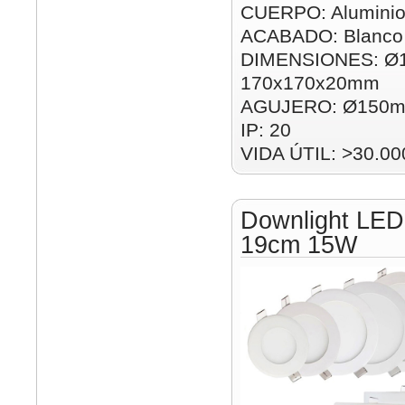
CUERPO: Alumini
ACABADO: Blanco
DIMENSIONES: Ø
170x170x20mm
AGUJERO: Ø150m
IP: 20
VIDA ÚTIL: >30.00
Downlight LED
19cm 15W