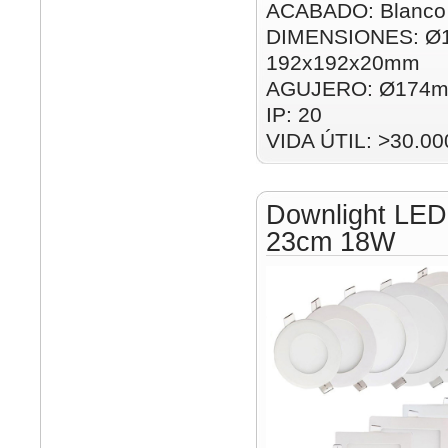
ACABADO: Blanco
DIMENSIONES: Ø
192x192x20mm
AGUJERO: Ø174m
IP: 20
VIDA ÚTIL: >30.00
Downlight LED
23cm 18W